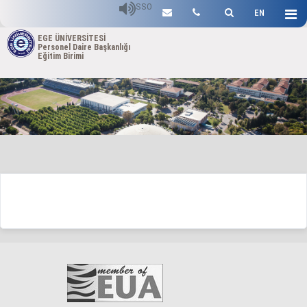
SSO
EN
EGE ÜNİVERSİTESİ
Personel Daire Başkanlığı
Eğitim Birimi